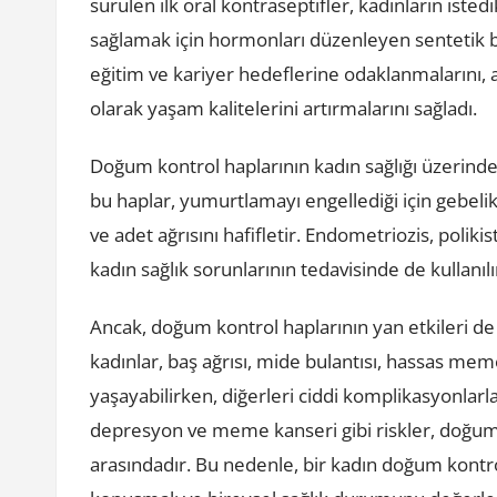
sürülen ilk oral kontraseptifler, kadınların iste
sağlamak için hormonları düzenleyen sentetik bi
eğitim ve kariyer hedeflerine odaklanmalarını, 
olarak yaşam kalitelerini artırmalarını sağladı.
Doğum kontrol haplarının kadın sağlığı üzerindeki 
bu haplar, yumurtlamayı engellediği için gebelik
ve adet ağrısını hafifletir. Endometriozis, poliki
kadın sağlık sorunlarının tedavisinde de kullanılı
Ancak, doğum kontrol haplarının yan etkileri de v
kadınlar, baş ağrısı, mide bulantısı, hassas memel
yaşayabilirken, diğerleri ciddi komplikasyonlarla 
depresyon ve meme kanseri gibi riskler, doğum k
arasındadır. Bu nedenle, bir kadın doğum kont