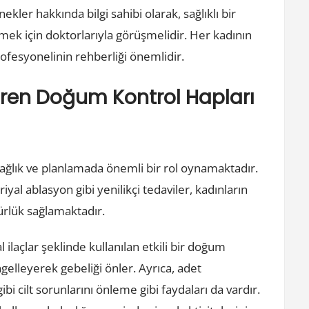
kler hakkında bilgi sahibi olarak, sağlıklı bir
ek için doktorlarıyla görüşmelidir. Her kadının
rofesyonelinin rehberliği önemlidir.
tiren Doğum Kontrol Hapları
sağlık ve planlamada önemli bir rol oynamaktadır.
yal ablasyon gibi yenilikçi tedaviler, kadınların
ürlük sağlamaktadır.
 ilaçlar şeklinde kullanılan etkili bir doğum
elleyerek gebeliği önler. Ayrıca, adet
 cilt sorunlarını önleme gibi faydaları da vardır.