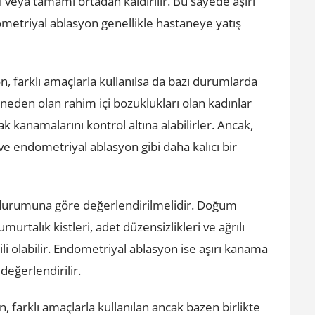
veya tamamı ortadan kaldırılır. Bu sayede aşırı
metriyal ablasyon genellikle hastaneye yatış
 farklı amaçlarla kullanılsa da bazı durumlarda
 neden olan rahim içi bozuklukları olan kadınlar
k kanamalarını kontrol altına alabilirler. Ancak,
 ve endometriyal ablasyon gibi daha kalıcı bir
k durumuna göre değerlendirilmelidir. Doğum
urtalık kistleri, adet düzensizlikleri ve ağrılı
i olabilir. Endometriyal ablasyon ise aşırı kanama
değerlendirilir.
 farklı amaçlarla kullanılan ancak bazen birlikte