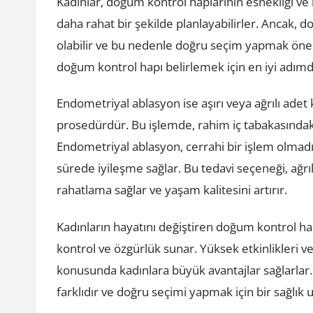
Kadınlar, doğum kontrol haplarının esnekliği ve k
daha rahat bir şekilde planlayabilirler. Ancak,
olabilir ve bu nedenle doğru seçim yapmak önem
doğum kontrol hapı belirlemek için en iyi adımd
Endometriyal ablasyon ise aşırı veya ağrılı adet 
prosedürdür. Bu işlemde, rahim iç tabakasındaki 
Endometriyal ablasyon, cerrahi bir işlem olmadı
sürede iyileşme sağlar. Bu tedavi seçeneği, ağrı
rahatlama sağlar ve yaşam kalitesini artırır.
Kadınların hayatını değiştiren doğum kontrol ha
kontrol ve özgürlük sunar. Yüksek etkinlikleri ve
konusunda kadınlara büyük avantajlar sağlarlar. B
farklıdır ve doğru seçimi yapmak için bir sağlı