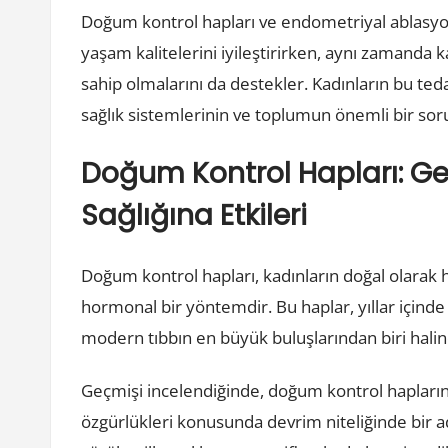
Doğum kontrol hapları ve endometriyal ablasyon g
yaşam kalitelerini iyileştirirken, aynı zamanda k
sahip olmalarını da destekler. Kadınların bu tedav
sağlık sistemlerinin ve toplumun önemli bir so
Doğum Kontrol Hapları: 
Sağlığına Etkileri
Doğum kontrol hapları, kadınların doğal olarak 
hormonal bir yöntemdir. Bu haplar, yıllar içinde 
modern tıbbın en büyük buluşlarından biri halin
Geçmişi incelendiğinde, doğum kontrol haplarının
özgürlükleri konusunda devrim niteliğinde bir a