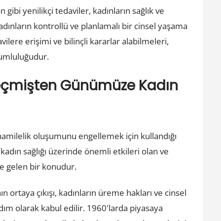
ibi yenilikçi tedaviler, kadınların sağlık ve
adınların kontrollü ve planlamalı bir cinsel yaşama
ilere erişimi ve bilinçli kararlar alabilmeleri,
rumluluğudur.
Geçmişten Günümüze Kadın
hamilelik oluşumunu engellemek için kullandığı
kadın sağlığı üzerinde önemli etkileri olan ve
e gelen bir konudur.
 ortaya çıkışı, kadınların üreme hakları ve cinsel
dım olarak kabul edilir. 1960'larda piyasaya