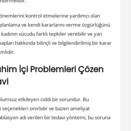
ndirmelidir.
dönemlerini kontrol etmelerine yardımcı olan
ı planlama ve kendi kararlarını verme özgürlüğünü
adının vücudu farklı tepkiler verebilir ve yan
pları hakkında bilinçli ve bilgilendirilmiş bir karar
mlidir.
him İçi Problemleri Çözen
avi
olumsuz etkileyen ciddi bir sorundur. Bu
 seçenekleri sınırlıdır ve bazen ameliyat
ablasyon adı verilen bir tedavi yöntemi, bu soruna