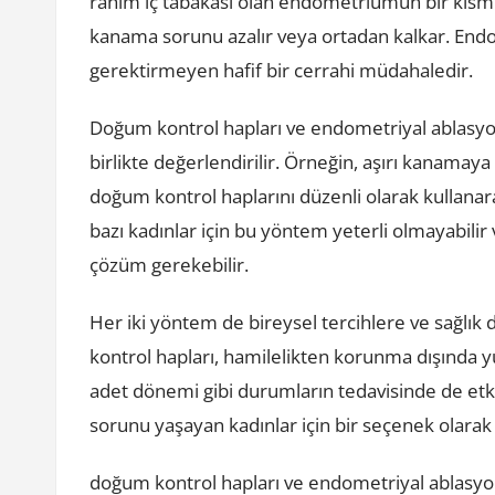
rahim iç tabakası olan endometriumun bir kısmı 
kanama sorunu azalır veya ortadan kalkar. Endo
gerektirmeyen hafif bir cerrahi müdahaledir.
Doğum kontrol hapları ve endometriyal ablasyon,
birlikte değerlendirilir. Örneğin, aşırı kanamaya
doğum kontrol haplarını düzenli olarak kullanara
bazı kadınlar için bu yöntem yeterli olmayabilir
çözüm gerekebilir.
Her iki yöntem de bireysel tercihlere ve sağlı
kontrol hapları, hamilelikten korunma dışında yum
adet dönemi gibi durumların tedavisinde de etkil
sorunu yaşayan kadınlar için bir seçenek olarak 
doğum kontrol hapları ve endometriyal ablasyon,