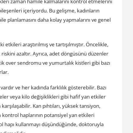
dikleri zaman hamile kalmalarını kontrol etmelerini
leşenleri içeriyordu. Bu gelişme, kadınların
aile planlamasını daha kolay yapmalarını ve genel
etkileri araştırılmış ve tartışılmıştır. Öncelikle,
 riskini azaltır. Ayrıca, adet döngüsünü düzenler
stik over sendromu ve yumurtalık kistleri gibi bazı
rlar.
ardır ve her kadında farklılık gösterebilir. Bazı
er veya kilo değişiklikleri gibi hafif yan etkiler
karşılaşabilir. Kan pıhtıları, yüksek tansiyon,
ontrol haplarının potansiyel yan etkileri
rol hapı kullanmayı düşündüğünde, doktoruyla