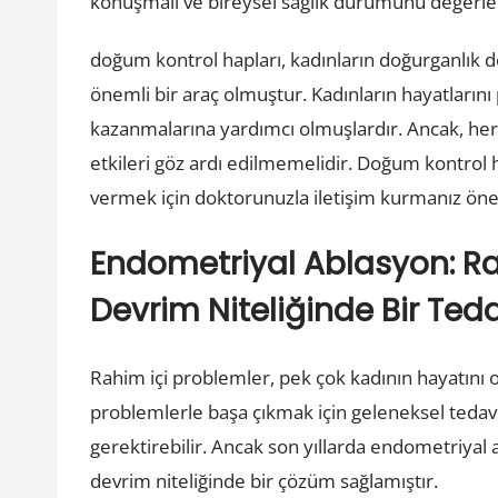
konuşmalı ve bireysel sağlık durumunu değerle
doğum kontrol hapları, kadınların doğurganlık 
önemli bir araç olmuştur. Kadınların hayatların
kazanmalarına yardımcı olmuşlardır. Ancak, her k
etkileri göz ardı edilmemelidir. Doğum kontrol ha
vermek için doktorunuzla iletişim kurmanız öne
Endometriyal Ablasyon: Ra
Devrim Niteliğinde Bir Ted
Rahim içi problemler, pek çok kadının hayatını 
problemlerle başa çıkmak için geleneksel tedavi
gerektirebilir. Ancak son yıllarda endometriyal 
devrim niteliğinde bir çözüm sağlamıştır.