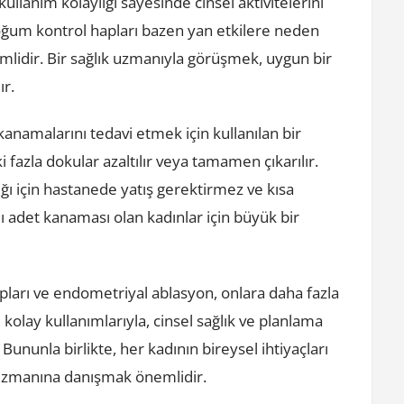
ullanım kolaylığı sayesinde cinsel aktivitelerini
 doğum kontrol hapları bazen yan etkilere neden
lidir. Bir sağlık uzmanıyla görüşmek, uygun bir
ır.
kanamalarını tedavi etmek için kullanılan bir
fazla dokular azaltılır veya tamamen çıkarılır.
ğı için hastanede yatış gerektirmez ve kısa
lı adet kanaması olan kadınlar için büyük bir
pları ve endometriyal ablasyon, onlara daha fazla
 kolay kullanımlarıyla, cinsel sağlık ve planlama
ununla birlikte, her kadının bireysel ihtiyaçları
k uzmanına danışmak önemlidir.