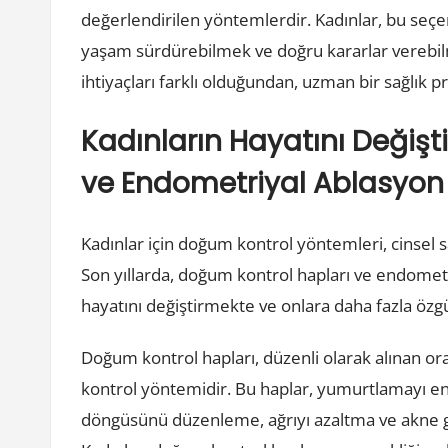
değerlendirilen yöntemlerdir. Kadınlar, bu seçene
yaşam sürdürebilmek ve doğru kararlar verebilm
ihtiyaçları farklı olduğundan, uzman bir sağlık p
Kadınların Hayatını Değiş
ve Endometriyal Ablasyon
Kadınlar için doğum kontrol yöntemleri, cinsel 
Son yıllarda, doğum kontrol hapları ve endometri
hayatını değiştirmekte ve onlara daha fazla özg
Doğum kontrol hapları, düzenli olarak alınan oral
kontrol yöntemidir. Bu haplar, yumurtlamayı eng
döngüsünü düzenleme, ağrıyı azaltma ve akne gibi