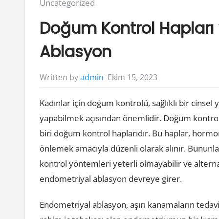
Posted
Uncategorized
in:
Doğum Kontrol Hapları
Ablasyon
Ekim 15, 2023
Written by
admin
Kadınlar için doğum kontrolü, sağlıklı bir cins
yapabilmek açısından önemlidir. Doğum kontrol
biri doğum kontrol haplarıdır. Bu haplar, hormon 
önlemek amacıyla düzenli olarak alınır. Bununla
kontrol yöntemleri yeterli olmayabilir ve alterna
endometriyal ablasyon devreye girer.
Endometriyal ablasyon, aşırı kanamaların tedavi