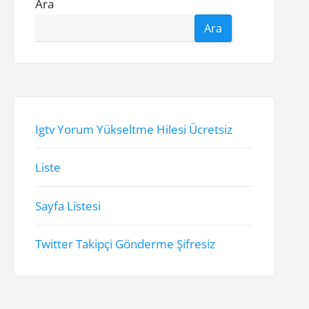
Ara
Ara
Igtv Yorum Yükseltme Hilesi Ücretsiz
Liste
Sayfa Listesi
Twitter Takipçi Gönderme Şifresiz