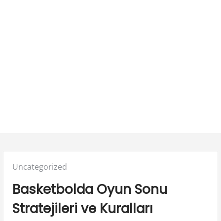
Posted
Uncategorized
in:
Basketbolda Oyun Sonu
Stratejileri ve Kuralları