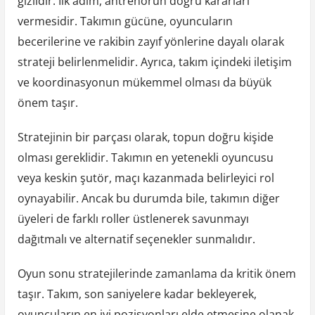
gizlidir. İlk adım, antrenörün doğru kararları
vermesidir. Takımın gücüne, oyuncuların
becerilerine ve rakibin zayıf yönlerine dayalı olarak
strateji belirlenmelidir. Ayrıca, takım içindeki iletişim
ve koordinasyonun mükemmel olması da büyük
önem taşır.
Stratejinin bir parçası olarak, topun doğru kişide
olması gereklidir. Takımın en yetenekli oyuncusu
veya keskin şutör, maçı kazanmada belirleyici rol
oynayabilir. Ancak bu durumda bile, takımın diğer
üyeleri de farklı roller üstlenerek savunmayı
dağıtmalı ve alternatif seçenekler sunmalıdır.
Oyun sonu stratejilerinde zamanlama da kritik önem
taşır. Takım, son saniyelere kadar bekleyerek,
oyuncuların en iyi pozisyonları elde etmesine olanak