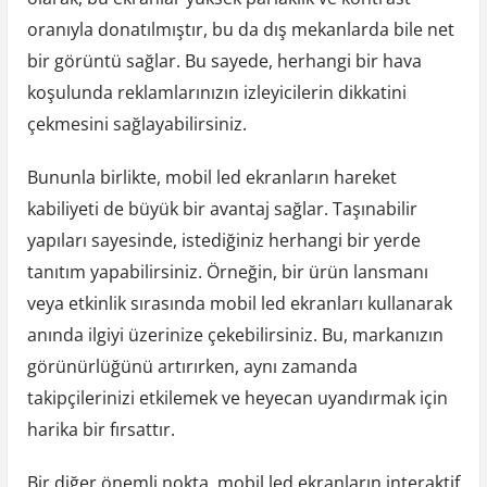
oranıyla donatılmıştır, bu da dış mekanlarda bile net
bir görüntü sağlar. Bu sayede, herhangi bir hava
koşulunda reklamlarınızın izleyicilerin dikkatini
çekmesini sağlayabilirsiniz.
Bununla birlikte, mobil led ekranların hareket
kabiliyeti de büyük bir avantaj sağlar. Taşınabilir
yapıları sayesinde, istediğiniz herhangi bir yerde
tanıtım yapabilirsiniz. Örneğin, bir ürün lansmanı
veya etkinlik sırasında mobil led ekranları kullanarak
anında ilgiyi üzerinize çekebilirsiniz. Bu, markanızın
görünürlüğünü artırırken, aynı zamanda
takipçilerinizi etkilemek ve heyecan uyandırmak için
harika bir fırsattır.
Bir diğer önemli nokta, mobil led ekranların interaktif