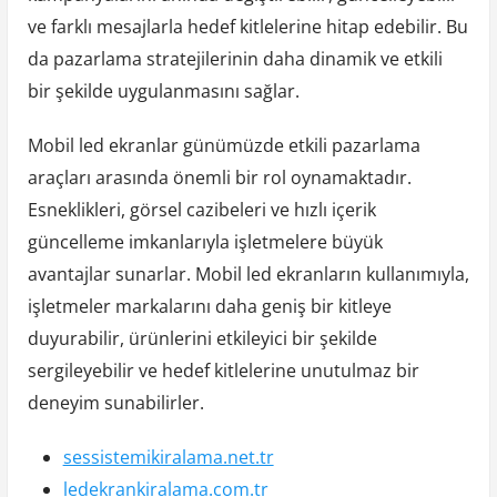
ve farklı mesajlarla hedef kitlelerine hitap edebilir. Bu
da pazarlama stratejilerinin daha dinamik ve etkili
bir şekilde uygulanmasını sağlar.
Mobil led ekranlar günümüzde etkili pazarlama
araçları arasında önemli bir rol oynamaktadır.
Esneklikleri, görsel cazibeleri ve hızlı içerik
güncelleme imkanlarıyla işletmelere büyük
avantajlar sunarlar. Mobil led ekranların kullanımıyla,
işletmeler markalarını daha geniş bir kitleye
duyurabilir, ürünlerini etkileyici bir şekilde
sergileyebilir ve hedef kitlelerine unutulmaz bir
deneyim sunabilirler.
sessistemikiralama.net.tr
ledekrankiralama.com.tr