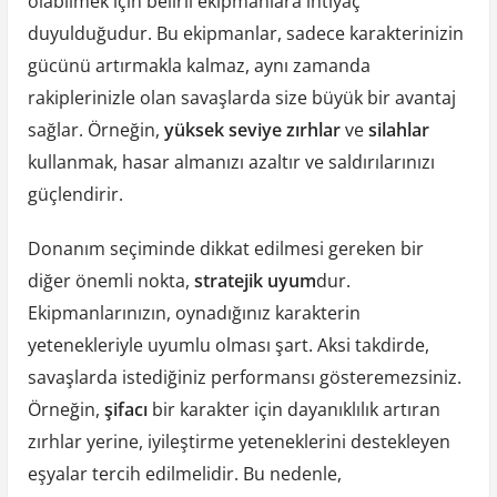
olabilmek için belirli ekipmanlara ihtiyaç
duyulduğudur. Bu ekipmanlar, sadece karakterinizin
gücünü artırmakla kalmaz, aynı zamanda
rakiplerinizle olan savaşlarda size büyük bir avantaj
sağlar. Örneğin,
yüksek seviye zırhlar
ve
silahlar
kullanmak, hasar almanızı azaltır ve saldırılarınızı
güçlendirir.
Donanım seçiminde dikkat edilmesi gereken bir
diğer önemli nokta,
stratejik uyum
dur.
Ekipmanlarınızın, oynadığınız karakterin
yetenekleriyle uyumlu olması şart. Aksi takdirde,
savaşlarda istediğiniz performansı gösteremezsiniz.
Örneğin,
şifacı
bir karakter için dayanıklılık artıran
zırhlar yerine, iyileştirme yeteneklerini destekleyen
eşyalar tercih edilmelidir. Bu nedenle,