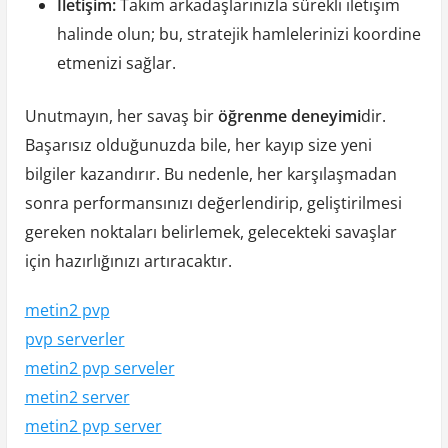
İletişim:
Takım arkadaşlarınızla sürekli iletişim
halinde olun; bu, stratejik hamlelerinizi koordine
etmenizi sağlar.
Unutmayın, her savaş bir
öğrenme deneyimi
dir.
Başarısız olduğunuzda bile, her kayıp size yeni
bilgiler kazandırır. Bu nedenle, her karşılaşmadan
sonra performansınızı değerlendirip, geliştirilmesi
gereken noktaları belirlemek, gelecekteki savaşlar
için hazırlığınızı artıracaktır.
metin2 pvp
pvp serverler
metin2 pvp serveler
metin2 server
metin2 pvp server