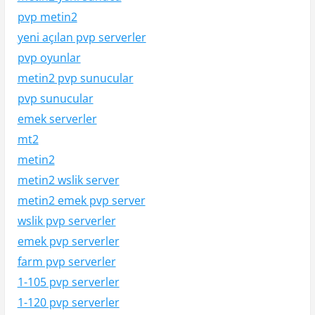
pvp metin2
yeni açılan pvp serverler
pvp oyunlar
metin2 pvp sunucular
pvp sunucular
emek serverler
mt2
metin2
metin2 wslik server
metin2 emek pvp server
wslik pvp serverler
emek pvp serverler
farm pvp serverler
1-105 pvp serverler
1-120 pvp serverler