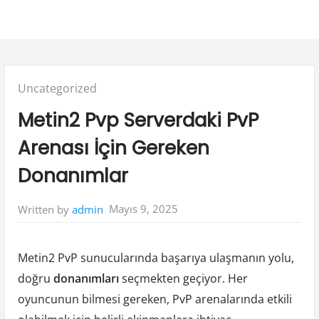
Posted
Uncategorized
in:
Metin2 Pvp Serverdaki PvP
Arenası İçin Gereken
Donanımlar
Mayıs 9, 2025
Written by
admin
Metin2 PvP sunucularında başarıya ulaşmanın yolu,
doğru
donanımları
seçmekten geçiyor. Her
oyuncunun bilmesi gereken, PvP arenalarında etkili