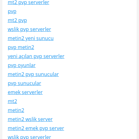
mt2 pvp serverler
pvp
mt2 pvp
wslik pvp serverler
metin2 yeni sunucu
pvp metin2
yeni açılan pvp serverler
pvp oyunlar
metin2 pvp sunucular
pvp sunucular
emek serverler
mt2
metin2
metin2 wslik server
metin2 emek pvp server
wslik pvp serverler