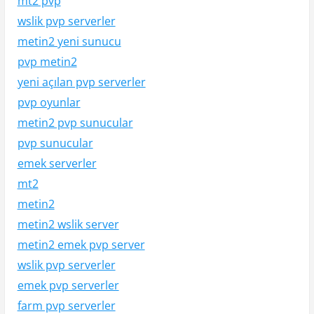
mt2 pvp
wslik pvp serverler
metin2 yeni sunucu
pvp metin2
yeni açılan pvp serverler
pvp oyunlar
metin2 pvp sunucular
pvp sunucular
emek serverler
mt2
metin2
metin2 wslik server
metin2 emek pvp server
wslik pvp serverler
emek pvp serverler
farm pvp serverler