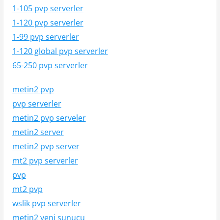
1-105 pvp serverler
1-120 pvp serverler
1-99 pvp serverler
1-120 global pvp serverler
65-250 pvp serverler
metin2 pvp
pvp serverler
metin2 pvp serveler
metin2 server
metin2 pvp server
mt2 pvp serverler
pvp
mt2 pvp
wslik pvp serverler
metin2 yeni sunucu