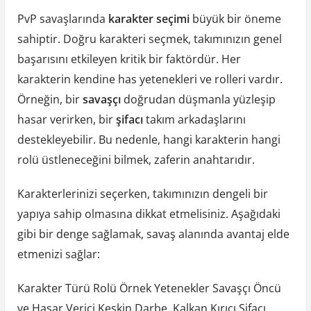
PvP savaşlarında
karakter seçimi
büyük bir öneme
sahiptir. Doğru karakteri seçmek, takımınızın genel
başarısını etkileyen kritik bir faktördür. Her
karakterin kendine has yetenekleri ve rolleri vardır.
Örneğin, bir
savaşçı
doğrudan düşmanla yüzleşip
hasar verirken, bir
şifacı
takım arkadaşlarını
destekleyebilir. Bu nedenle, hangi karakterin hangi
rolü üstleneceğini bilmek, zaferin anahtarıdır.
Karakterlerinizi seçerken, takımınızın dengeli bir
yapıya sahip olmasına dikkat etmelisiniz. Aşağıdaki
gibi bir denge sağlamak, savaş alanında avantaj elde
etmenizi sağlar:
Karakter Türü Rolü Örnek Yetenekler Savaşçı Öncü
ve Hasar Verici Keskin Darbe, Kalkan Kırıcı Şifacı