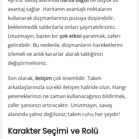
Ayrıca, savaş alanında
harita bilgisi
de büyük bir
avantaj sağlar. Haritanın avantajlı noktalarını
kullanarak düşmanlarınızı pusuya düşürebilir,
beklenmedik saldırılarla onları şaşırtabilirsiniz.
Unutmayın, bazen bir
şok etkisi
yaratmak, zaferi
getirebilir. Bu nedenle, düşmanların hareketlerini
izlemeli ve anlık kararlar alarak taktiğinizi
değiştirmelisiniz.
Son olarak,
iletişim
çok önemlidir. Takım
arkadaşlarınızla sürekli iletişim halinde olun. Hangi
yeteneklerinizi ne zaman kullanacağınızı bildirmek,
zafer şansınızı artıracaktır. Unutmayın, savaş
alanında yalnız değilsiniz; takım ruhu her şeydir!
Karakter Seçimi ve Rolü