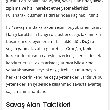
gücünü artırabilirsiniz. Ayrıca, savaş alanında
yüksek
zıplama ve hızlı hareket etme
yeteneklerinizi
kullanarak, düşman saldırılarından kaçınabilirsiniz.
PvP savaşlarında karakter seçimi büyük önem taşır.
Hangi karakterin hangi rolü üstleneceği, takımınızın
başarısını etkileyen önemli bir faktördür.
Doğru
seçim yapmak
, zaferi getirebilir. Örneğin,
tank
karakterler
düşman ateşini üzerine çekerek, destek
karakterler ise takım arkadaşlarınıza iyileştirme
yaparak savaşın seyrini değiştirebilir. Unutmayın,
her karakterin kendine özgü yetenekleri vardır ve bu
yetenekleri en iyi şekilde kullanmak, savaşta avantaj
sağlamanın anahtarıdır.
Savaş Alanı Taktikleri