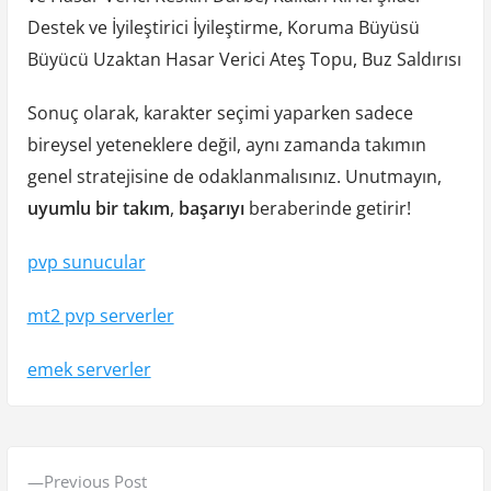
Destek ve İyileştirici İyileştirme, Koruma Büyüsü
Büyücü Uzaktan Hasar Verici Ateş Topu, Buz Saldırısı
Sonuç olarak, karakter seçimi yaparken sadece
bireysel yeteneklere değil, aynı zamanda takımın
genel stratejisine de odaklanmalısınız. Unutmayın,
uyumlu bir takım
,
başarıyı
beraberinde getirir!
pvp sunucular
mt2 pvp serverler
emek serverler
Y
P
Previous Post