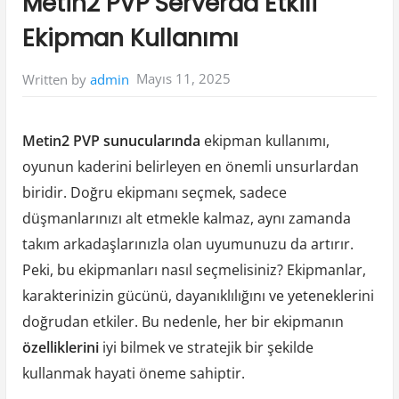
Metin2 PVP Serverda Etkili
Ekipman Kullanımı
Mayıs 11, 2025
Written by
admin
Metin2 PVP sunucularında
ekipman kullanımı,
oyunun kaderini belirleyen en önemli unsurlardan
biridir. Doğru ekipmanı seçmek, sadece
düşmanlarınızı alt etmekle kalmaz, aynı zamanda
takım arkadaşlarınızla olan uyumunuzu da artırır.
Peki, bu ekipmanları nasıl seçmelisiniz? Ekipmanlar,
karakterinizin gücünü, dayanıklılığını ve yeteneklerini
doğrudan etkiler. Bu nedenle, her bir ekipmanın
özelliklerini
iyi bilmek ve stratejik bir şekilde
kullanmak hayati öneme sahiptir.