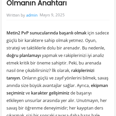
Olmanın Anahtarı
Mayıs 9, 2025
Written by
admin
Metin2 PvP sunucularında başarılı olmak
için sadece
güçlü bir karaktere sahip olmak yetmez. Oyun,
strateji ve taktiklerle dolu bir arenadır. Bu nedenle,
doğru planlamayı
yapmak ve rakiplerinizi iyi analiz
etmek kritik bir öneme sahiptir. Peki, bu arenada
nasıl öne çıkabilirsiniz? İlk olarak,
rakiplerinizi
tanıyın
. Onların güçlü ve zayıf yönlerini bilmek, savaş
anında size büyük avantajlar sağlar. Ayrıca,
ekipman
seçiminiz
ve
karakter gelişiminiz
de başarıyı
etkileyen unsurlar arasında yer alır. Unutmayın, her
savaş bir öğrenme deneyimidir; her kayıptan ders
çıkarmak, sizi bir sonraki savaşa daha hazır hale