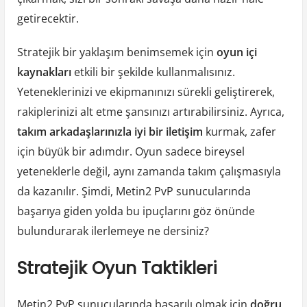
getirecektir.
Stratejik bir yaklaşım benimsemek için
oyun içi
kaynakları
etkili bir şekilde kullanmalısınız.
Yeteneklerinizi ve ekipmanınızı sürekli geliştirerek,
rakiplerinizi alt etme şansınızı artırabilirsiniz. Ayrıca,
takım arkadaşlarınızla iyi bir iletişim
kurmak, zafer
için büyük bir adımdır. Oyun sadece bireysel
yeteneklerle değil, aynı zamanda takım çalışmasıyla
da kazanılır. Şimdi, Metin2 PvP sunucularında
başarıya giden yolda bu ipuçlarını göz önünde
bulundurarak ilerlemeye ne dersiniz?
Stratejik Oyun Taktikleri
Metin2 PvP sunucularında başarılı olmak için
doğru