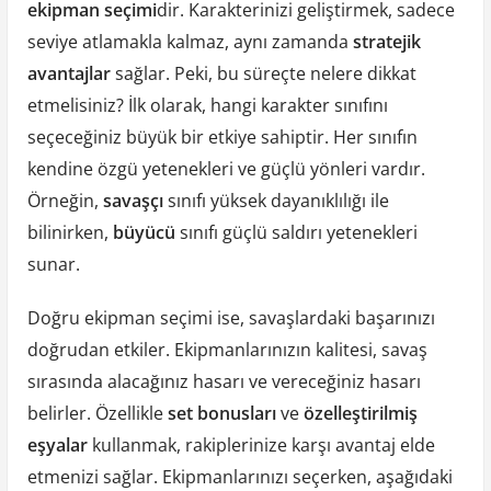
ekipman seçimi
dir. Karakterinizi geliştirmek, sadece
seviye atlamakla kalmaz, aynı zamanda
stratejik
avantajlar
sağlar. Peki, bu süreçte nelere dikkat
etmelisiniz? İlk olarak, hangi karakter sınıfını
seçeceğiniz büyük bir etkiye sahiptir. Her sınıfın
kendine özgü yetenekleri ve güçlü yönleri vardır.
Örneğin,
savaşçı
sınıfı yüksek dayanıklılığı ile
bilinirken,
büyücü
sınıfı güçlü saldırı yetenekleri
sunar.
Doğru ekipman seçimi ise, savaşlardaki başarınızı
doğrudan etkiler. Ekipmanlarınızın kalitesi, savaş
sırasında alacağınız hasarı ve vereceğiniz hasarı
belirler. Özellikle
set bonusları
ve
özelleştirilmiş
eşyalar
kullanmak, rakiplerinize karşı avantaj elde
etmenizi sağlar. Ekipmanlarınızı seçerken, aşağıdaki