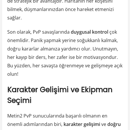
de stratejik bir avantajdır. Haritanın her köşesini
bilmek, düşmanlarınızdan önce hareket etmenizi
sağlar.
Son olarak, PvP savaşlarında
duygusal kontrol
çok
önemlidir. Panik yapmak yerine soğukkanlı kalmak,
doğru kararlar almanıza yardımcı olur. Unutmayın,
her kayıp bir ders, her zafer ise bir motivasyondur.
Bu yüzden, her savaşta öğrenmeye ve gelişmeye açık
olun!
Karakter Gelişimi ve Ekipman
Seçimi
Metin2 PvP sunucularında başarılı olmanın en
önemli adımlarından biri,
karakter gelişimi
ve
doğru