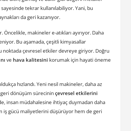
sayesinde tekrar kullanılabiliyor. Yani, bu
aynakları da geri kazanıyor.
Öncelikle, makineler e-atıkları ayırıyor. Daha
leniyor. Bu aşamada, çeşitli kimyasallar
e bu noktada çevresel etkiler devreye giriyor. Doğru
ını
ve
hava kalitesini
korumak için hayati öneme
oldukça hızlandı. Yeni nesil makineler, daha az
a, geri dönüşüm sürecinin
çevresel etkilerini
inde, insan müdahalesine ihtiyaç duymadan daha
em iş gücü maliyetlerini düşürüyor hem de geri