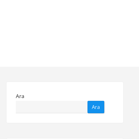
Ara
Ara