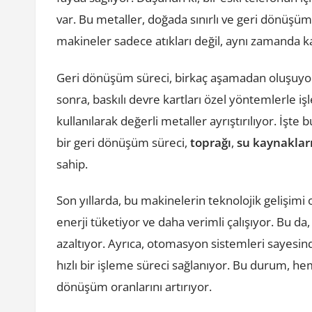
var. Bu metaller, doğada sınırlı ve geri dönüşüm 
makineler sadece atıkları değil, aynı zamanda k
Geri dönüşüm süreci, birkaç aşamadan oluşuyor. 
sonra, baskılı devre kartları özel yöntemlerle iş
kullanılarak değerli metaller ayrıştırılıyor. İşt
bir geri dönüşüm süreci,
toprağı
,
su kaynaklar
sahip.
Son yıllarda, bu makinelerin teknolojik gelişimi 
enerji tüketiyor ve daha verimli çalışıyor. Bu d
azaltıyor. Ayrıca, otomasyon sistemleri sayes
hızlı bir işleme süreci sağlanıyor. Bu durum, h
dönüşüm oranlarını artırıyor.