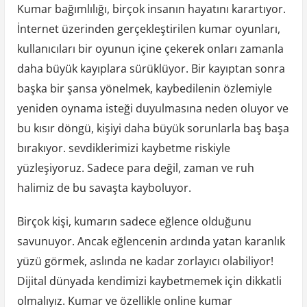
Kumar bağımlılığı, birçok insanın hayatını karartıyor.
İnternet üzerinden gerçekleştirilen kumar oyunları,
kullanıcıları bir oyunun içine çekerek onları zamanla
daha büyük kayıplara sürüklüyor. Bir kayıptan sonra
başka bir şansa yönelmek, kaybedilenin özlemiyle
yeniden oynama isteği duyulmasına neden oluyor ve
bu kısır döngü, kişiyi daha büyük sorunlarla baş başa
bırakıyor. sevdiklerimizi kaybetme riskiyle
yüzleşiyoruz. Sadece para değil, zaman ve ruh
halimiz de bu savaşta kayboluyor.
Birçok kişi, kumarın sadece eğlence olduğunu
savunuyor. Ancak eğlencenin ardında yatan karanlık
yüzü görmek, aslında ne kadar zorlayıcı olabiliyor!
Dijital dünyada kendimizi kaybetmemek için dikkatli
olmalıyız. Kumar ve özellikle online kumar