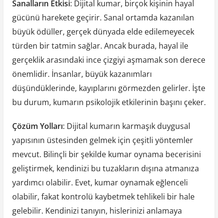
Sanalların Etkisi
: Dijital kumar, birçok kişinin hayal
gücünü harekete geçirir. Sanal ortamda kazanılan
büyük ödüller, gerçek dünyada elde edilemeyecek
türden bir tatmin sağlar. Ancak burada, hayal ile
gerçeklik arasındaki ince çizgiyi aşmamak son derece
önemlidir. İnsanlar, büyük kazanımları
düşündüklerinde, kayıplarını görmezden gelirler. İşte
bu durum, kumarın psikolojik etkilerinin başını çeker.
Çözüm Yolları
: Dijital kumarın karmaşık duygusal
yapısının üstesinden gelmek için çeşitli yöntemler
mevcut. Bilinçli bir şekilde kumar oynama becerisini
geliştirmek, kendinizi bu tuzakların dışına atmanıza
yardımcı olabilir. Evet, kumar oynamak eğlenceli
olabilir, fakat kontrolü kaybetmek tehlikeli bir hale
gelebilir. Kendinizi tanıyın, hislerinizi anlamaya