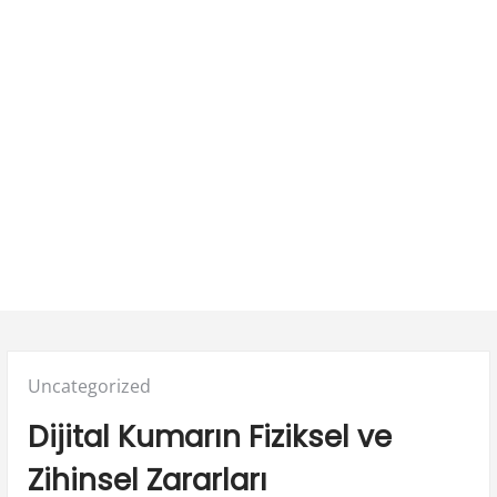
Posted
Uncategorized
in:
Dijital Kumarın Fiziksel ve
Zihinsel Zararları