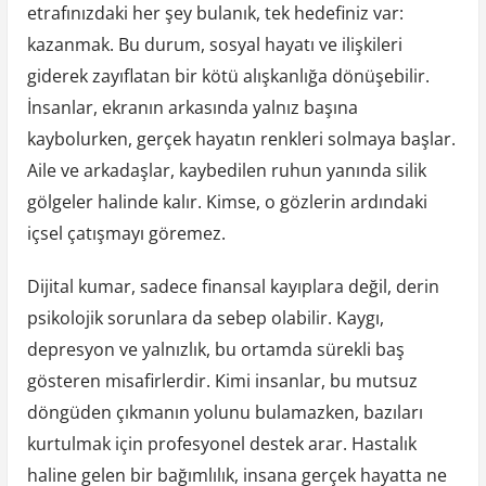
etrafınızdaki her şey bulanık, tek hedefiniz var:
kazanmak. Bu durum, sosyal hayatı ve ilişkileri
giderek zayıflatan bir kötü alışkanlığa dönüşebilir.
İnsanlar, ekranın arkasında yalnız başına
kaybolurken, gerçek hayatın renkleri solmaya başlar.
Aile ve arkadaşlar, kaybedilen ruhun yanında silik
gölgeler halinde kalır. Kimse, o gözlerin ardındaki
içsel çatışmayı göremez.
Dijital kumar, sadece finansal kayıplara değil, derin
psikolojik sorunlara da sebep olabilir. Kaygı,
depresyon ve yalnızlık, bu ortamda sürekli baş
gösteren misafirlerdir. Kimi insanlar, bu mutsuz
döngüden çıkmanın yolunu bulamazken, bazıları
kurtulmak için profesyonel destek arar. Hastalık
haline gelen bir bağımlılık, insana gerçek hayatta ne