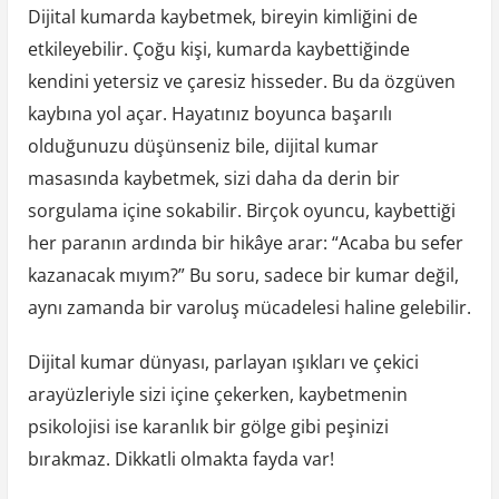
Dijital kumarda kaybetmek, bireyin kimliğini de
etkileyebilir. Çoğu kişi, kumarda kaybettiğinde
kendini yetersiz ve çaresiz hisseder. Bu da özgüven
kaybına yol açar. Hayatınız boyunca başarılı
olduğunuzu düşünseniz bile, dijital kumar
masasında kaybetmek, sizi daha da derin bir
sorgulama içine sokabilir. Birçok oyuncu, kaybettiği
her paranın ardında bir hikâye arar: “Acaba bu sefer
kazanacak mıyım?” Bu soru, sadece bir kumar değil,
aynı zamanda bir varoluş mücadelesi haline gelebilir.
Dijital kumar dünyası, parlayan ışıkları ve çekici
arayüzleriyle sizi içine çekerken, kaybetmenin
psikolojisi ise karanlık bir gölge gibi peşinizi
bırakmaz. Dikkatli olmakta fayda var!