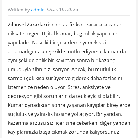
Ocak 10, 2025
Written by
admin
Zihinsel Zararları
ise en az fiziksel zararlara kadar
dikkate değer. Dijital kumar, bağımlılık yapıcı bir
yapıdadır. Nasıl ki bir şekerleme yemek sizi
anlamadığınız bir şekilde mutlu ediyorsa, kumar da
aynı şekilde anlık bir kayıptan sonra bir kazanç
umuduyla zihninizi sarıyor. Ancak, bu mutluluk
sarmalı çok kısa sürüyor ve giderek daha fazlasını
istemenize neden oluyor. Stres, anksiyete ve
depresyon gibi sorunların da tetikleyicisi olabilir.
Kumar oynadıktan sonra yaşanan kayıplar bireylerde
suçluluk ve yalnızlık hissine yol açıyor. Bir yandan,
kazanma arzusu sizi içerisine çekerken, diğer yandan
kayıplarınızla başa çıkmak zorunda kalıyorsunuz.