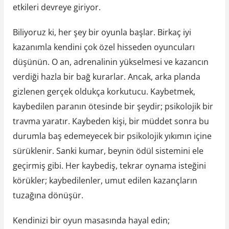
etkileri devreye giriyor.
Biliyoruz ki, her şey bir oyunla başlar. Birkaç iyi
kazanımla kendini çok özel hisseden oyuncuları
düşünün. O an, adrenalinin yükselmesi ve kazancın
verdiği hazla bir bağ kurarlar. Ancak, arka planda
gizlenen gerçek oldukça korkutucu. Kaybetmek,
kaybedilen paranın ötesinde bir şeydir; psikolojik bir
travma yaratır. Kaybeden kişi, bir müddet sonra bu
durumla baş edemeyecek bir psikolojik yıkımın içine
sürüklenir. Sanki kumar, beynin ödül sistemini ele
geçirmiş gibi. Her kaybediş, tekrar oynama isteğini
körükler; kaybedilenler, umut edilen kazançların
tuzağına dönüşür.
Kendinizi bir oyun masasında hayal edin;