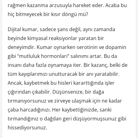
rağmen kazanma arzusuyla hareket eder. Acaba bu
hiç bitmeyecek bir kısır döngü mü?
Dijital kumar, sadece şans değil, aynı zamanda
beyinde kimyasal reaksiyonlar yaratan bir
deneyimdir. Kumar oynarken serotinin ve dopamin
gibi “mutluluk hormonları” salınımı artar. Bu da
insanı daha fazla oynamaya iter. Bir kazanç, belki de
tüm kayıplarımızı unutturacak bir anı yaratabilir.
Ancak, kaybetmek bu hisleri kararttığında işler
çığırından çıkabilir. Düşünsenize, bir dağa
tırmanıyorsunuz ve zirveye ulaşmak için ne kadar
çaba harcadığınızı. Her kaybettiğinizde, sanki
tırmandığınız o dağdan geri düşüyormuşsunuz gibi
hissediyorsunuz.