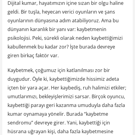
Dijital kumar, hayatımızın içine sızan bir olgu haline
geldi. Bir tuşla, heyecan verici oyunların ve şans
oyunlarının dünyasına adım atabiliyoruz. Ama bu
dünyanın karanlık bir yanı var: kaybetmenin
psikolojisi. Peki, sürekli olarak neden kaybettiğimizi
kabullenmek bu kadar zor? İşte burada devreye
giren birkaç faktör var.
Kaybetmek, çoğumuz için katlanılması zor bir
duygudur. Öyle ki, kaybettiğimizde hissimiz adeta
içten bir yara açar. Her kaybediş, ruh halimizi etkiler;
umutlarımızı, bekleyişlerimizi sarsar. Birçok oyuncu,
kaybettiği parayı geri kazanma umuduyla daha fazla
kumar oynamaya yönelir. Burada “kaybetme
sendromu” devreye girer. Yani, kaybettiği için
hüsrana uğrayan kişi, daha fazla kaybetmesine