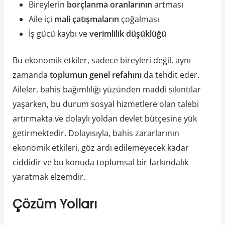
Bireylerin
borçlanma oranlarının
artması
Aile içi
mali çatışmaların
çoğalması
İş gücü kaybı ve
verimlilik düşüklüğü
Bu ekonomik etkiler, sadece bireyleri değil, aynı
zamanda
toplumun genel refahını
da tehdit eder.
Aileler, bahis bağımlılığı yüzünden maddi sıkıntılar
yaşarken, bu durum sosyal hizmetlere olan talebi
artırmakta ve dolaylı yoldan devlet bütçesine yük
getirmektedir. Dolayısıyla, bahis zararlarının
ekonomik etkileri, göz ardı edilemeyecek kadar
ciddidir ve bu konuda toplumsal bir farkındalık
yaratmak elzemdir.
Çözüm Yolları