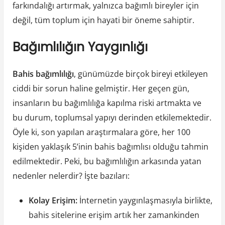
farkındalığı artırmak, yalnızca bağımlı bireyler için
değil, tüm toplum için hayati bir öneme sahiptir.
Bağımlılığın Yaygınlığı
Bahis bağımlılığı
, günümüzde birçok bireyi etkileyen
ciddi bir sorun haline gelmiştir. Her geçen gün,
insanların bu bağımlılığa kapılma riski artmakta ve
bu durum, toplumsal yapıyı derinden etkilemektedir.
Öyle ki, son yapılan araştırmalara göre, her 100
kişiden yaklaşık 5’inin bahis bağımlısı olduğu tahmin
edilmektedir. Peki, bu bağımlılığın arkasında yatan
nedenler nelerdir? İşte bazıları:
Kolay Erişim:
İnternetin yaygınlaşmasıyla birlikte,
bahis sitelerine erişim artık her zamankinden