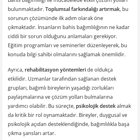
Bahis bağımlılığı ile mücadelede etkili çözüm yolları
bulunmaktadır.
Toplumsal farkındalığı artırmak
, bu
sorunun çözümünde ilk adım olarak öne
çıkmaktadır. İnsanların bahis bağımlılığının ne kadar
ciddi bir sorun olduğunu anlamaları gerekiyor.
Eğitim programları ve seminerler düzenleyerek, bu
konuda bilgi sahibi olmalarını sağlamak önemlidir.
Ayrıca,
rehabilitasyon yöntemleri
de oldukça
etkilidir. Uzmanlar tarafından sağlanan destek
grupları, bağımlı bireylerin yaşadığı zorlukları
paylaşmalarına ve çözüm yolları bulmalarına
yardımcı olabilir. Bu süreçte,
psikolojik destek
almak
da kritik bir rol oynamaktadır. Bireyler, duygusal ve
psikolojik açıdan desteklendiğinde, bağımlılıkla başa
çıkma şansları artar.