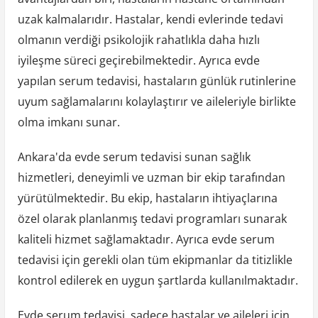
uzak kalmalarıdır. Hastalar, kendi evlerinde tedavi
olmanın verdiği psikolojik rahatlıkla daha hızlı
iyileşme süreci geçirebilmektedir. Ayrıca evde
yapılan serum tedavisi, hastaların günlük rutinlerine
uyum sağlamalarını kolaylaştırır ve aileleriyle birlikte
olma imkanı sunar.
Ankara'da evde serum tedavisi sunan sağlık
hizmetleri, deneyimli ve uzman bir ekip tarafından
yürütülmektedir. Bu ekip, hastaların ihtiyaçlarına
özel olarak planlanmış tedavi programları sunarak
kaliteli hizmet sağlamaktadır. Ayrıca evde serum
tedavisi için gerekli olan tüm ekipmanlar da titizlikle
kontrol edilerek en uygun şartlarda kullanılmaktadır.
Evde serum tedavisi, sadece hastalar ve aileleri için