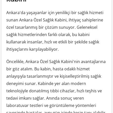
Ankara'da yaşayanlar için yenilikçi bir sağlık hizmeti
sunan Ankara Özel Sağlık Kabini, ihtiyaç sahiplerine
özel tasarlanmış bir çözüm sunuyor. Geleneksel
sağlık hizmetlerinden farklı olarak, bu kabini
kullanarak insanlar, hızlı ve etkili bir şekilde sağlık
ihtiyaçlarını karşılayabiliyor.
Öncelikle, Ankara Özel Sağlık Kabini'nin avantajlarına
bir göz atalım. Bu kabin, hasta odaklı hizmet
anlayışıyla tasarlanmıştır ve kişiselleştirilmiş sağlık
deneyimi sunar. Kabinde yer alan modern
teknolojiyle donatılmış tıbbi cihazlar, hızlı teşhis ve
tedavi imkanı sağlar. Anında sonuç veren
laboratuvar testleri ve görüntüleme yöntemleri
sayesinde hastalar, aynı gün içinde kesin tanı alabilir