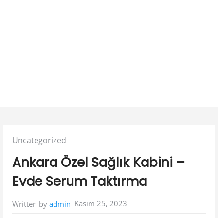
Posted
Uncategorized
in:
Ankara Özel Sağlık Kabini –
Evde Serum Taktırma
Kasım 25, 2023
Written by
admin