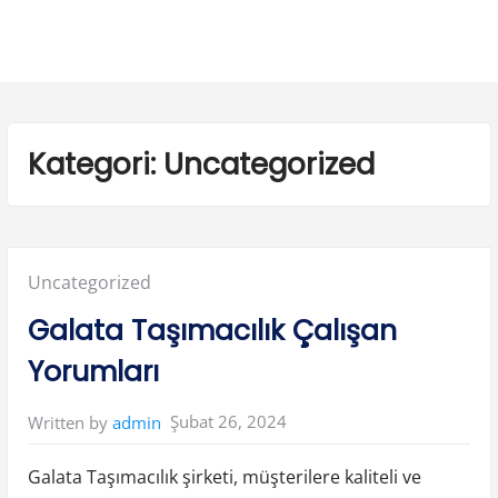
Kategori:
Uncategorized
Posted
Uncategorized
in:
Galata Taşımacılık Çalışan
Yorumları
Şubat 26, 2024
Written by
admin
Galata Taşımacılık şirketi, müşterilere kaliteli ve